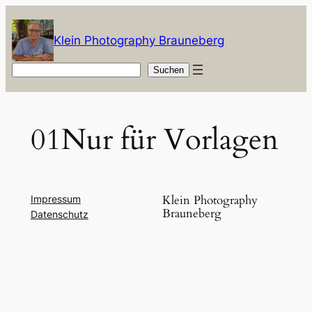
Zum
Inhalt
Klein Photography Brauneberg
springen
Suchen
Suchen
01Nur für Vorlagen
Klein Photography
Impressum
Brauneberg
Datenschutz