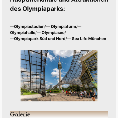
des Olympiaparks:
—
Olympiastadion
/—
Olympiaturm
/—
Olympiahalle
/—
Olympiasee
/
—
Olympiapark Süd und Nord
/—
Sea Life München
Galerie