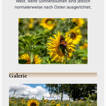
West. Reife Sonnenblumen sind jedoch
normalerweise nach Osten ausgerichtet.
Galerie