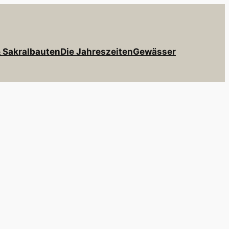
& Sakralbauten
Die Jahreszeiten
Gewässer