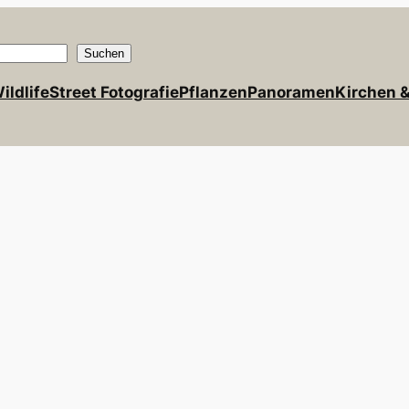
Suchen
ildlife
Street Fotografie
Pflanzen
Panoramen
Kirchen 